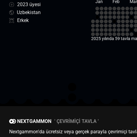
Jan
Feb
Ma
2023 üyesi
Uzbekistan
Erkek
2025 yılında 59 tavla ma
NEXTGAMMON
ÇEVRIMIÇI TAVLA
Nextgammon'da ücretsiz veya gerçek parayla çevrimiçi tavl