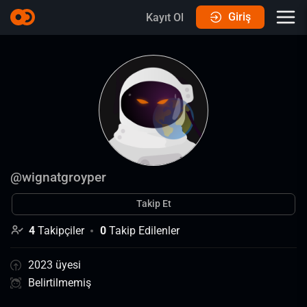
Giriş
Kayıt Ol
@
wignatgroyper
Takip Et
4
Takipçiler
0
Takip Edilenler
2023 üyesi
Belirtilmemiş