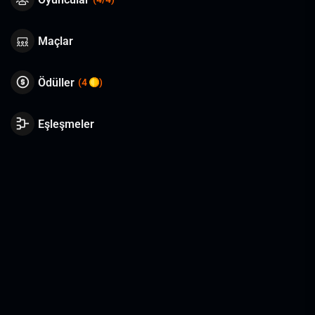
Maçlar
Ödüller
(4
)
Eşleşmeler