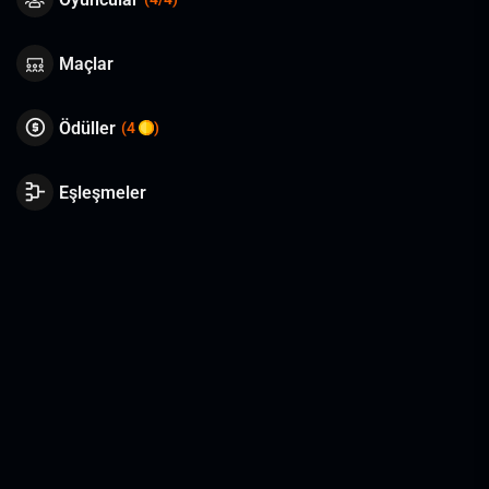
Maçlar
Ödüller
(4
)
Eşleşmeler