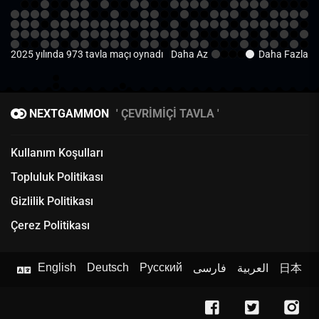
2025 yılında 973 tavla maçı oynadı
Daha Az
Daha Fazla
NEXTGAMMON
ÇEVRIMIÇI TAVLA
Kullanım Koşulları
Topluluk Politikası
Gizlilik Politikası
Çerez Politikası
English
Deutsch
Русский
فارسی
العربية
日本