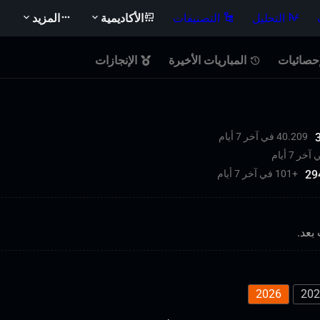
التحليل
التصنيفات
الأكاديمية
المزيد
إحصائيات
المباريات الأخيرة
الإنجازات
40.209 في آخر 7 أيام
29
+
101 في آخر 7 أيام
بعد.
2026
202