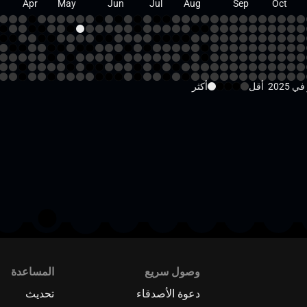
Apr
May
Jun
Jul
Aug
Sep
Oct
أقل
أكثر
وصول سريع
المساعدة
دعوة الأصدقاء
تحديث