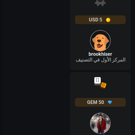
USD
5
brookhiser
المركز الأول في التصنيف
GEM
50