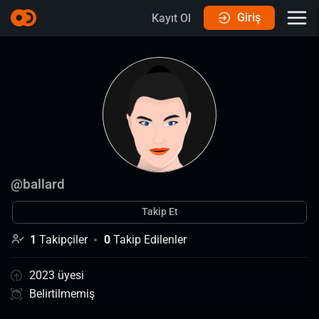
Giriş
Kayıt Ol
@
ballard
Takip Et
1
Takipçiler
0
Takip Edilenler
2023 üyesi
Belirtilmemiş