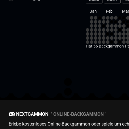
Jan
Feb
Ma
Hat 56 Backgammon-Part
NEXTGAMMON
ONLINE-BACKGAMMON
Erlebe kostenloses Online-Backgammon oder spiele um ech