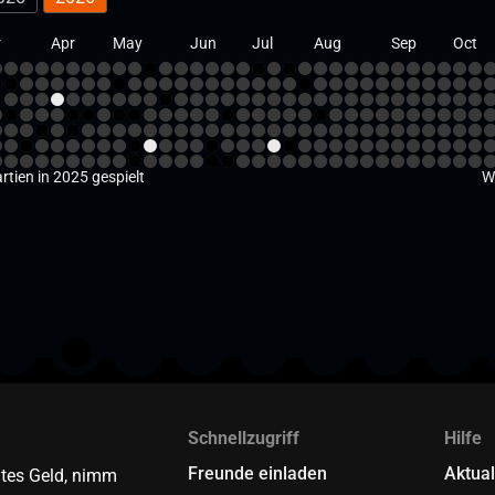
r
Apr
May
Jun
Jul
Aug
Sep
Oct
ien in 2025 gespielt
W
Schnellzugriff
Hilfe
Freunde einladen
Aktual
tes Geld, nimm