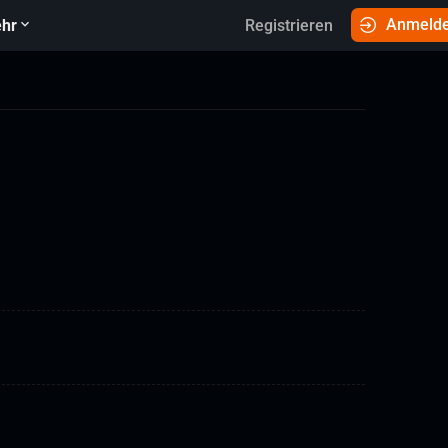
Anmeld
hr
Registrieren