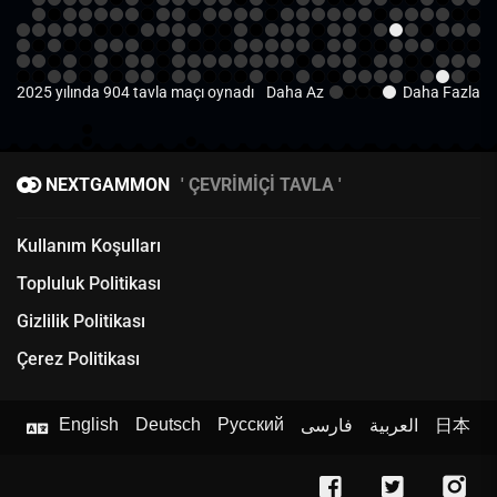
2025 yılında 904 tavla maçı oynadı
Daha Az
Daha Fazla
NEXTGAMMON
ÇEVRIMIÇI TAVLA
Kullanım Koşulları
Topluluk Politikası
Gizlilik Politikası
Çerez Politikası
English
Deutsch
Русский
فارسی
العربية
日本