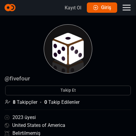
Giriş
Kayıt Ol
@
fivefour
Takip Et
8
Takipçiler
0
Takip Edilenler
2023 üyesi
United States of America
Belirtilmemiş