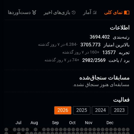
نمای کلی
آمار
بازی‌های اخیر
دست‌آورد‌ها
اطلاعات
رتبه‌بندی
3694.402
بالاترین امتیاز
3705.773
-4.284 در ۷ روز گذشته
تجربه
13577
+
160 در ۷ روز گذشته
برد / باخت
2569
/
2982
+
74 در ۷ روز گذشته
مسابقات سنجاق‌شده
مسابقه‌ای هنوز سنجاق نشده.
فعالیت
2026
2025
2024
2023
un
Jul
Aug
Sep
Oct
Nov
Dec