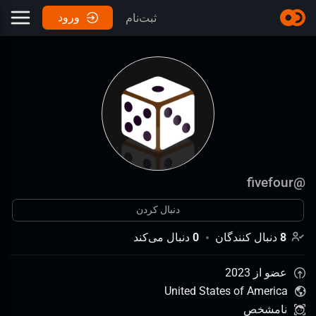
ورود
ثبت‌نام
fivefour
@
دنبال کردن
8
دنبال کنندگان
0
دنبال می‌کند
عضو از 2023
United States of America
نامشخص