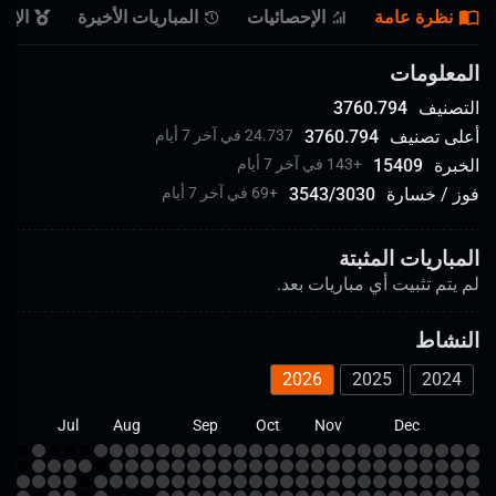
نظرة عامة
الإحصائيات
المباريات الأخيرة
الإن
المعلومات
التصنيف
3760.794
أعلى تصنيف
3760.794
24.737 في آخر 7 أيام
الخبرة
15409
+
143 في آخر 7 أيام
فوز / خسارة
3030
/
3543
+
69 في آخر 7 أيام
المباريات المثبتة
لم يتم تثبيت أي مباريات بعد.
النشاط
2026
2025
2024
un
Jul
Aug
Sep
Oct
Nov
Dec