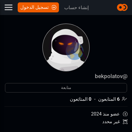
تسجيل الدخول
إنشاء حساب
bekpolatov
@
متابعة
6
المتابعون
0
المتابَعون
عضو منذ 2024
غير محدد