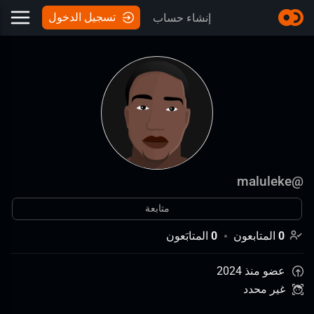
تسجيل الدخول
إنشاء حساب
maluleke
@
متابعة
0
المتابعون
0
المتابَعون
عضو منذ 2024
غير محدد