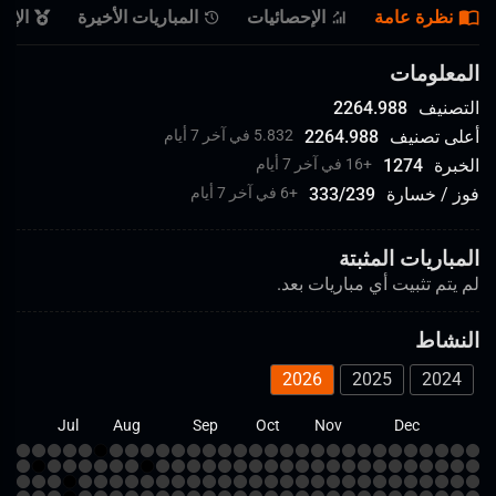
نظرة عامة
الإحصائيات
المباريات الأخيرة
الإن
المعلومات
التصنيف
2264.988
أعلى تصنيف
2264.988
5.832 في آخر 7 أيام
الخبرة
1274
+
16 في آخر 7 أيام
فوز / خسارة
239
/
333
+
6 في آخر 7 أيام
المباريات المثبتة
لم يتم تثبيت أي مباريات بعد.
النشاط
2026
2025
2024
un
Jul
Aug
Sep
Oct
Nov
Dec