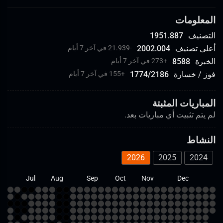
المعلومات
التصنيف
1951.887
أعلى تصنيف
2002.004
-21.939 في آخر 7 أيام
الخبرة
8588
+
273 في آخر 7 أيام
فوز / خسارة
2186
/
1774
+
155 في آخر 7 أيام
المباريات المثبتة
لم يتم تثبيت أي مباريات بعد.
النشاط
2026
2025
2024
un
Jul
Aug
Sep
Oct
Nov
Dec