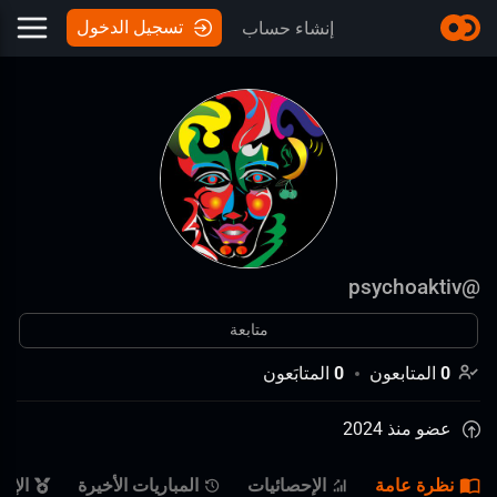
تسجيل الدخول
إنشاء حساب
psychoaktiv
@
متابعة
0
المتابعون
0
المتابَعون
عضو منذ 2024
نظرة عامة
الإحصائيات
المباريات الأخيرة
الإن