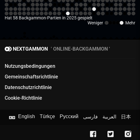
Hat 58 Backgammon-Partien in 2025 gespielt
Weniger
Mehr
NEXTGAMMON
ONLINE-BACKGAMMON
Nutzungsbedingungen
Gemeinschaftsrichtlinie
Datenschutzrichtlinie
Cookie-Richtlinie
English
Türkçe
Русский
فارسی
العربية
日本