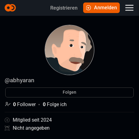
Anmelden
Registrieren
@
abhyaran
Folgen
0
Follower
0
Folge ich
Mitglied seit 2024
Nicht angegeben