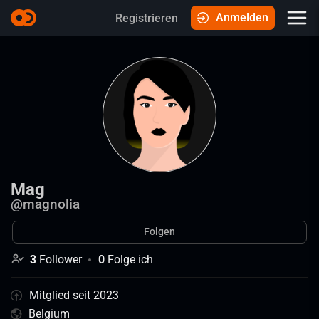
Anmelden
Registrieren
Mag
@
magnolia
Folgen
3
Follower
0
Folge ich
Mitglied seit 2023
Belgium