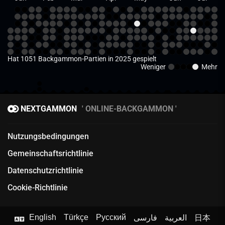
Hat 1051 Backgammon-Partien in 2025 gespielt
Weniger
Mehr
NEXTGAMMON
ONLINE-BACKGAMMON
Nutzungsbedingungen
Gemeinschaftsrichtlinie
Datenschutzrichtlinie
Cookie-Richtlinie
English
Türkçe
Русский
فارسی
العربية
日本