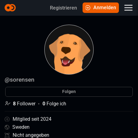
Anmelden
Registrieren
@
sorensen
Folgen
8
Follower
0
Folge ich
Mitglied seit 2024
Sweden
Nicht angegeben