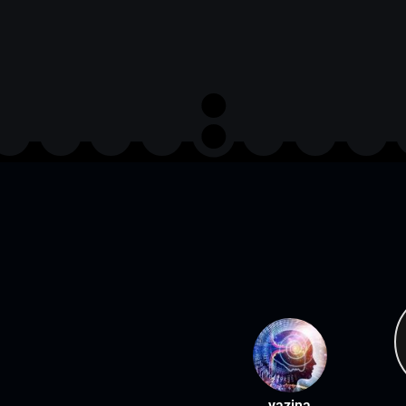
yazina