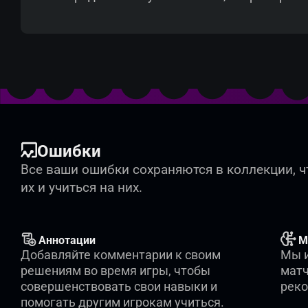
Ошибки
Все ваши ошибки сохраняются в коллекции, ч
их и учиться на них.
Аннотации
М
Добавляйте комментарии к своим
Мы и
решениям во время игры, чтобы
матч
совершенствовать свои навыки и
реко
помогать другим игрокам учиться.