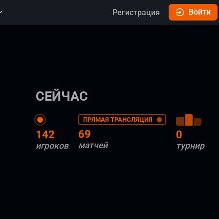
Войти
Регистрация
СЕЙЧАС
ПРЯМАЯ ТРАНСЛЯЦИЯ
69
142
0
матчей
игроков
турнир