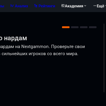
ры
Анализ
Рейтинги
Академия
Ещё
по нардам
нардам на Nextgammon. Проверьте свои
 сильнейших игроков со всего мира.