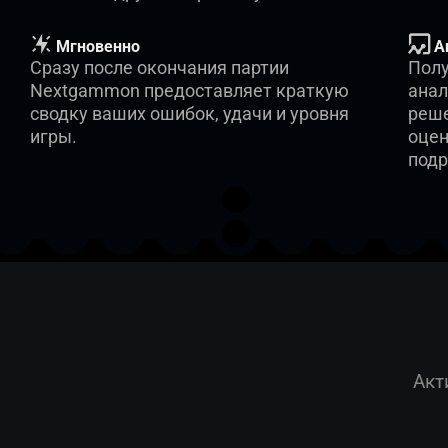
Мгновенно
А
Сразу после окончания партии
Полу
Nextgammon предоставляет краткую
анал
сводку ваших ошибок, удачи и уровня
реше
игры.
оцен
подр
Акт