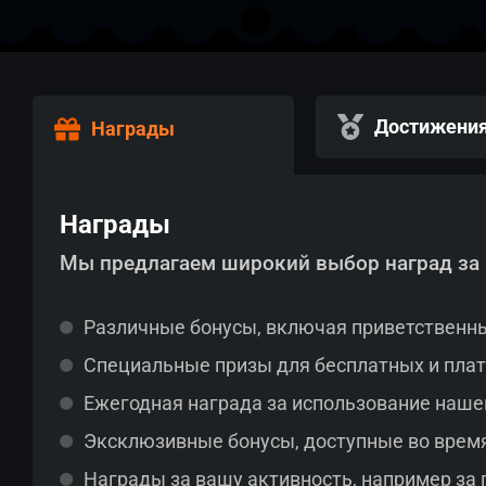
Достижени
Награды
Награды
Мы предлагаем широкий выбор наград за 
Различные бонусы, включая приветственные
Специальные призы для бесплатных и пла
Ежегодная награда за использование наш
Эксклюзивные бонусы, доступные во врем
Награды за вашу активность, например за 