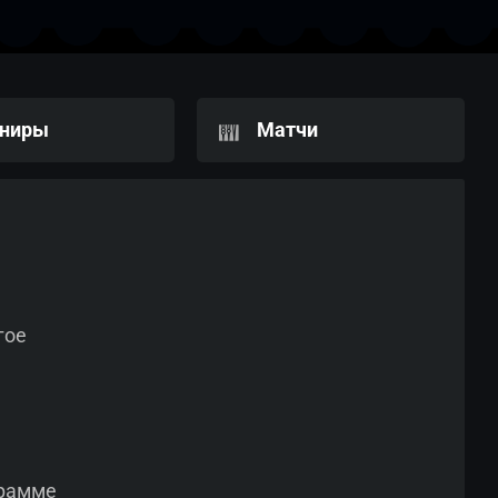
рниры
Матчи
гое
грамме