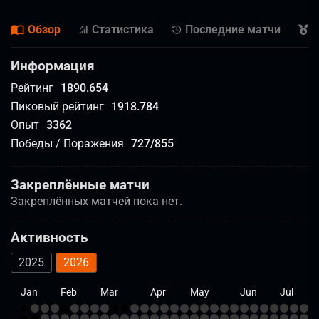
Обзор
Статистика
Последние матчи
Д
Информация
Рейтинг
1890.654
Пиковый рейтинг
1918.784
Опыт
3362
Победы / Поражения
727
/
855
Закреплённые матчи
Закреплённых матчей пока нет.
Активность
2025
2026
Jan
Feb
Mar
Apr
May
Jun
Jul