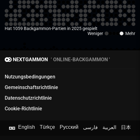
Hat 1059 Backgammon-Partien in 2025 gespielt
Weniger
Mehr
NEXTGAMMON
ONLINE-BACKGAMMON
Nutzungsbedingungen
Gemeinschaftsrichtlinie
Datenschutzrichtlinie
Cookie-Richtlinie
English
Türkçe
Русский
فارسی
العربية
日本