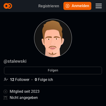
Anmelden
Registrieren
@
stalewski
Folgen
12
Follower
0
Folge ich
Mitglied seit 2023
Nicht angegeben