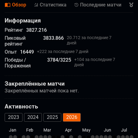
Обзор
Статистика
Последние матчи
Д
Информация
Рейтинг
3827.216
Пиковый
3833.866
20.712 за последние 7
дней
рейтинг
Опыт
16449
+
222 за последние 7 дней
Победы /
3784
/
3225
+
104 за последние 7
дней
Поражения
Закреплённые матчи
Закреплённых матчей пока нет.
Активность
2023
2024
2025
2026
Jan
Feb
Mar
Apr
May
Jun
Jul