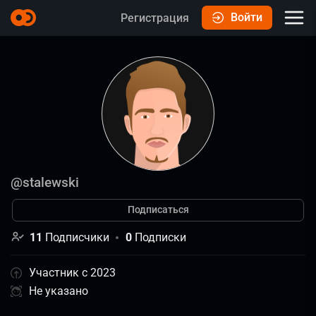
Войти
Регистрация
@
stalewski
Подписаться
11
Подписчики
0
Подписки
Участник с 2023
Не указано