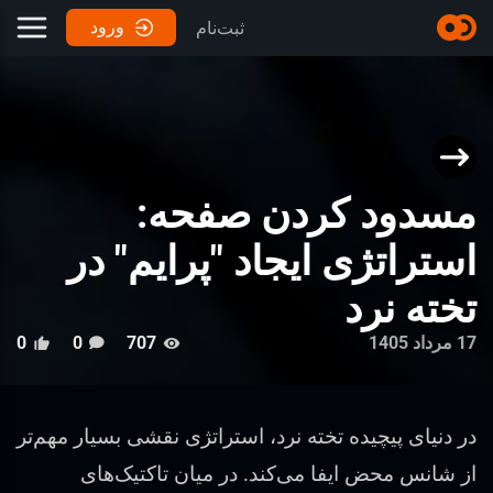
ورود
ثبت‌نام
مسدود کردن صفحه:
استراتژی ایجاد "پرایم" در
تخته نرد
17 مرداد 1405
707
0
0
در دنیای پیچیده تخته نرد، استراتژی نقشی بسیار مهم‌تر
از شانس محض ایفا می‌کند. در میان تاکتیک‌های