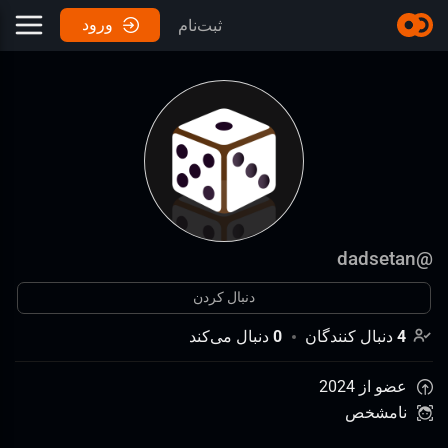
ورود
ثبت‌نام
dadsetan
@
دنبال کردن
4
دنبال کنندگان
0
دنبال می‌کند
عضو از 2024
نامشخص