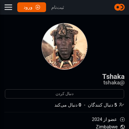
ورود
ثبت‌نام
Tshaka
tshaka
@
دنبال کردن
5
دنبال کنندگان
0
دنبال می‌کند
عضو از 2024
Zimbabwe