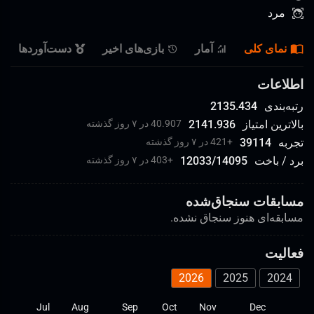
مرد
نمای کلی
آمار
بازی‌های اخیر
دست‌آورد‌ها
اطلاعات
رتبه‌بندی
2135.434
بالاترین امتیاز
2141.936
40.907 در ۷ روز گذشته
تجربه
39114
+
421 در ۷ روز گذشته
برد / باخت
14095
/
12033
+
403 در ۷ روز گذشته
مسابقات سنجاق‌شده
مسابقه‌ای هنوز سنجاق نشده.
فعالیت
2026
2025
2024
un
Jul
Aug
Sep
Oct
Nov
Dec