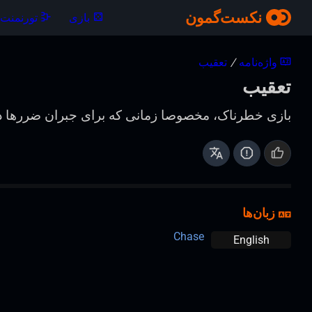
نکست‌گمون
بازی
تورنمنت‌ه
واژه‌نامه
/
تعقیب
تعقیب
بازی خطرناک، مخصوصا زمانی که برای جبران ضرر‌ها داو
زبان‌ها
Chase
English