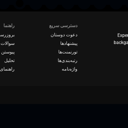
دسترسی سریع
راهنما
دعوت دوستان
بروزرسا
Expe
backga
پیشنهادها
سوالات 
تورنمنت‌ها
پیوستن ب
رتبه‌بندی‌ها
تحلیل
واژه‌نامه
راهنمای