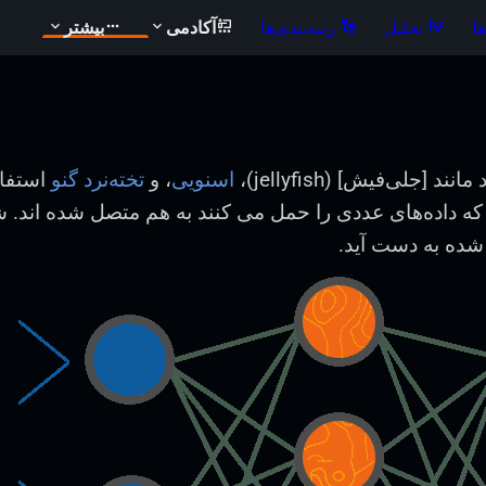
ا
تحلیل
رتبه‌بندی‌ها
آکادمی
بیشتر
جلی‌فیش] (jellyfish)،
اسنویی
، و
تخته‌نرد گنو
استفا
داده‌های عددی را حمل می کنند به هم متصل شده اند. شب
شده به دست آید.