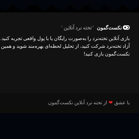
نکست‌گمون
تخته نرد آنلاین
بازی آنلاین تخته‌نرد را به‌صورت رایگان یا با پول واقعی تجربه کنید.
آزاد تخته‌نرد شرکت کنید، از تحلیل لحظه‌ای بهره‌مند شوید و همین ح
نکست‌گمون بازی کنید!
با عشق
❤
از تخته نرد آنلاین نکست‌گمون