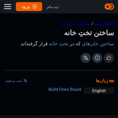
ورود
ثبت‌نام
واژه‌نامه
/
ساختن تختِ خانه
ساختن تختِ خانه
ساختن خان‌های
که در
تختِ خانه
قرار گرفته‌اند.
زبان‌ها
ثبت ترجمه
Build One's Board
English