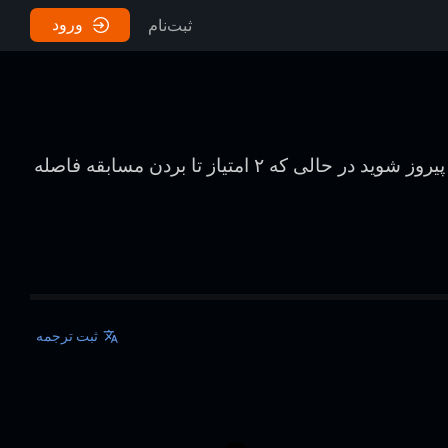
ورود
ثبت‌نام
به دست می‌آیند. به عنوان مثال، اگر در یک بازی 4 امتیازی پیروز شوید در حالی که ۲ امتیاز تا بردن مسابقه فاصله
ثبت ترجمه