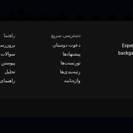
دسترسی سریع
راهنما
دعوت دوستان
بروزرسا
Expe
backga
پیشنهادها
سوالات 
تورنمنت‌ها
پیوستن ب
رتبه‌بندی‌ها
تحلیل
واژه‌نامه
راهنمای