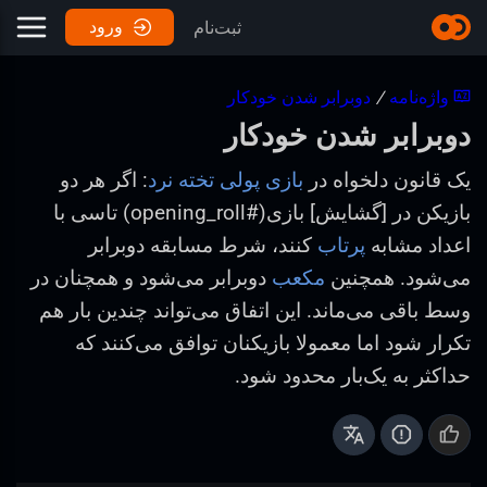
ورود
ثبت‌نام
واژه‌نامه
/
دوبرابر شدن خودکار
دوبرابر شدن خودکار
یک قانون دلخواه در
بازی پولی تخته نرد
: اگر هر دو
بازیکن در [گشایش] بازی(#opening_roll) تاسی با
اعداد مشابه
پرتاب
کنند، شرط مسابقه دوبرابر
می‌شود. همچنین
مکعب
دوبرابر می‌شود و همچنان در
وسط باقی می‌ماند. این اتفاق می‌تواند چندین بار هم
تکرار شود اما معمولا بازیکنان توافق می‌کنند که
حداکثر به یک‌بار محدود شود.