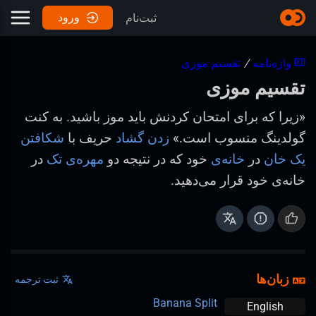
ورود
ثبت‌نام
واژه‌نامه
/
تقسیم موزی
تقسیم موزی
«زیرا که برای امتحان کردنش باید موز باشید. به کنت
گولدینگ منسوب است.»
زدن گشاد
حریف با
شکافتن
یک خان
در
خانه‌ی
خود که در نتیجه دو
مهره‌ی تک
در
خانه‌ی خود قرار می‌دهید.
زبان‌ها
ثبت ترجمه
Banana Split
English