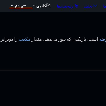
ا
تحلیل
رتبه‌بندی‌ها
آکادمی
بیشتر
فته
است. بازیکنی که
بیور
می‌دهد، مقدار
مکعب
را دوبرابر