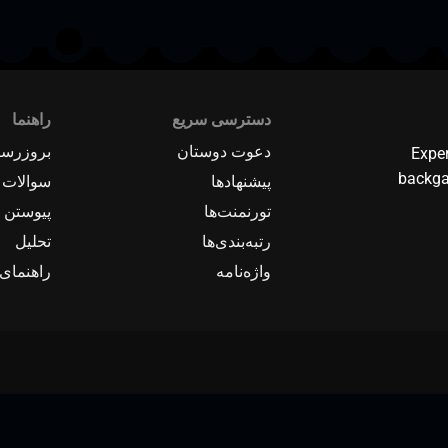
دسترسی سریع
راهنما
دعوت دوستان
بروزرسا
Expe
backga
پیشنهادها
سوالات 
تورنمنت‌ها
پیوستن ب
رتبه‌بندی‌ها
تحلیل
واژه‌نامه
راهنمای