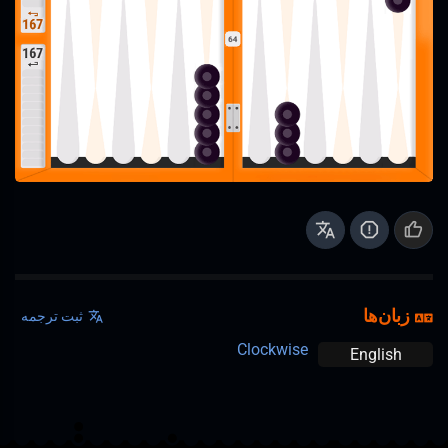
زبان‌ها
ثبت ترجمه
Clockwise
English