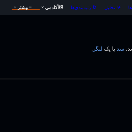
ا
تحلیل
رتبه‌بندی‌ها
آکادمی
بیشتر
شد،
سد
یا یک
لنگر
.