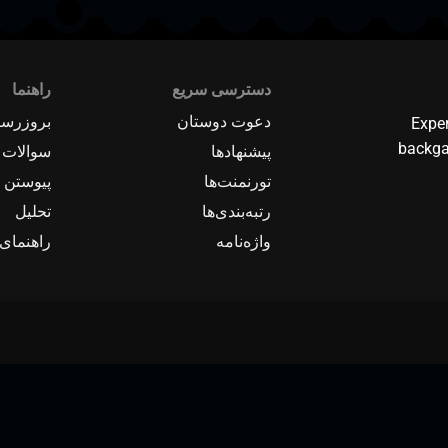
دسترسی سریع
راهنما
دعوت دوستان
بروزرسا
Expe
backga
پیشنهادها
سوالات 
تورنمنت‌ها
پیوستن ب
رتبه‌بندی‌ها
تحلیل
واژه‌نامه
راهنمای