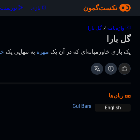
نکست‌گمون
بازی
تورنمنت‌ه
واژه‌نامه
/
گل بارا
گل بارا
یک بازی خاورمیانه‌ای که در آن یک
مهره
به تنهایی یک
خا
زبان‌ها
Gul Bara
English