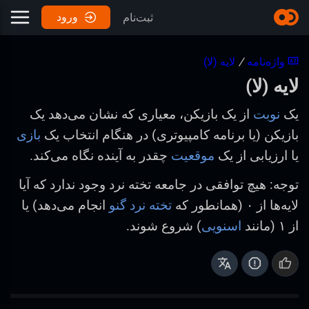
ورود
ثبت‌نام
واژه‌نامه
/
لایه (لا)
لایه (لا)
یک
نوبت
از یک بازیکن، معیاری که نشان می‌دهد یک
بازیکن (یا برنامه کامپیوتری) در هنگام انتخاب یک
بازی
یا ارزیابی از یک
موقعیت
چقدر به آینده نگاه می‌کند.
توجه: هیچ توافقی در جامعه تخته نرد وجود ندارد که آیا
لایه‌ها از ۰ (همانطور که
تخته نرد گنو
انجام می‌دهد) یا
از ۱ (مانند
اسنویی
) شروع شوند.