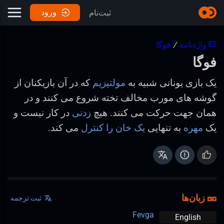
ورود
ثبت‌نام
واژه‌نامه
/
فوگا
فوگا
یک بازی یونانی شبیه به
مولتیزیم
که در آن بازیکنان از
گوشه های مورب مخالف تخته شروع می کنند و در
همان جهت حرکت می کنند. هیچ
زدنی
در کار نیست و
یک
مهره
به تنهایی
یک خان را کنترل
می کند.
زبان‌ها
ثبت ترجمه
Fevga
English