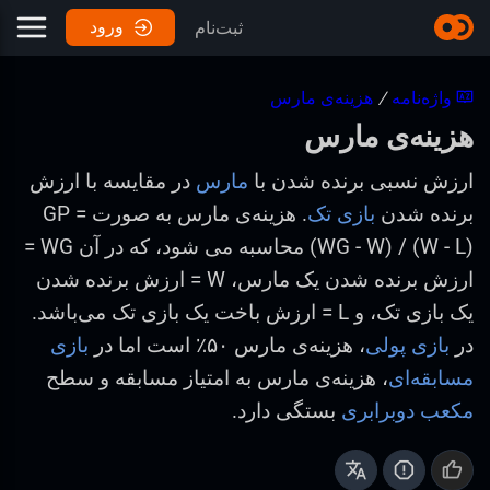
ورود
ثبت‌نام
واژه‌نامه
/
هزینه‌ی مارس
هزینه‌ی مارس
ارزش نسبی برنده شدن با
مارس
در مقایسه با ارزش
برنده شدن
بازی تک
. هزینه‌ی مارس به صورت GP =
(WG - W) / (W - L) محاسبه می شود، که در آن WG =
ارزش برنده شدن یک مارس، W = ارزش برنده شدن
یک بازی تک، و L = ارزش باخت یک بازی تک می‌باشد.
در
بازی پولی
، هزینه‌ی مارس ۵۰٪ است اما در
بازی
مسابقه‌ای
، هزینه‌ی مارس به امتیاز مسابقه و سطح
مکعب دوبرابری
بستگی دارد.