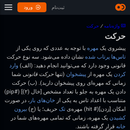
ورود
ثبت‌نام
واژه‌نامه
/
حرکت
حرکت
پیشروی یک
مهره
با توجه به عددی که روی یکی از
تاس‌ها
پرتاب شده
نشان داده می‌شود. سه نوع حرکت
قانونی وجود دارد که می‌توانید انجام دهید: (الف)
وارد
کردن
یک مهره از
پیشخوان
(تنها
حرکت قانونی
شما
زمانی که مهره‌ای روی پیشخوان دارید). (ب) حرکت
دادن یک مهره به جلو با تعداد مشخص [خال (۲)] (#pip)
متناسب با اعداد تاس به یکی از
خان‌های باز
، در صورت
امکان [زدن](# hit) مهره‌ی
تک
حریف؛ یا (ج)
بیرون
کشیدن
یک مهره، زمانی که تمامی مهره‌های شما در
خانه
قرار گرفته باشند.